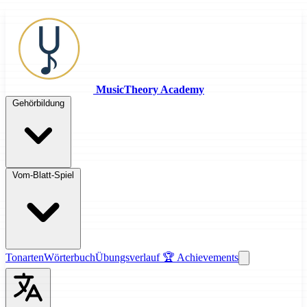
MusicTheory Academy
Gehörbildung
Vom-Blatt-Spiel
Tonarten
Wörterbuch
Übungsverlauf
🏆 Achievements