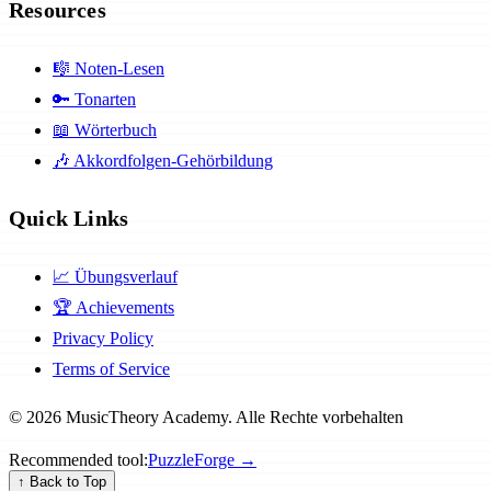
Resources
🎼
Noten-Lesen
🔑
Tonarten
📖
Wörterbuch
🎶
Akkordfolgen-Gehörbildung
Quick Links
📈
Übungsverlauf
🏆
Achievements
Privacy Policy
Terms of Service
© 2026 MusicTheory Academy. Alle Rechte vorbehalten
Recommended tool:
PuzzleForge →
↑
Back to Top