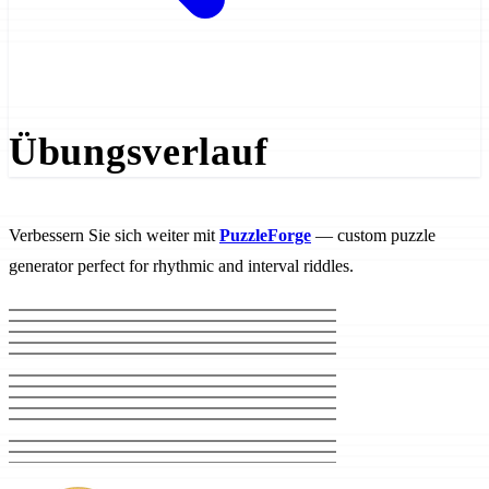
Übungsverlauf
Loading...
Loading...
Loading...
Verbessern Sie sich weiter mit
PuzzleForge
— custom puzzle
generator perfect for rhythmic and interval riddles.